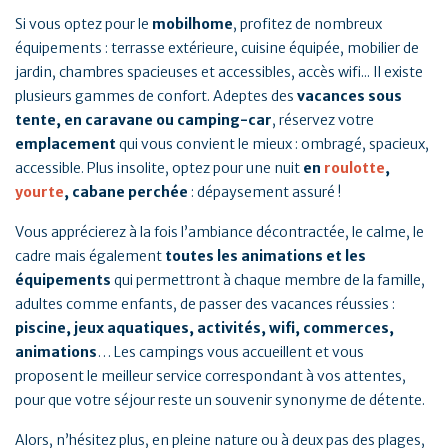
Si vous optez pour le
mobilhome
, profitez de nombreux
équipements : terrasse extérieure, cuisine équipée, mobilier de
jardin, chambres spacieuses et accessibles, accès wifi... Il existe
plusieurs gammes de confort. Adeptes des
vacances sous
tente, en caravane ou camping-car
, réservez votre
emplacement
qui vous convient le mieux : ombragé, spacieux,
accessible. Plus insolite, optez pour une nuit
en
roulotte
,
yourte
, cabane perchée
: dépaysement assuré !
Vous apprécierez à la fois l’ambiance décontractée, le calme, le
cadre mais également
toutes les animations et les
équipements
qui permettront à chaque membre de la famille,
adultes comme enfants, de passer des vacances réussies :
piscine, jeux aquatiques, activités, wifi, commerces,
animations
… Les campings vous accueillent et vous
proposent le meilleur service correspondant à vos attentes,
pour que votre séjour reste un souvenir synonyme de détente.
Alors, n’hésitez plus, en pleine nature ou à deux pas des plages,