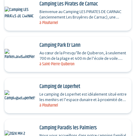
Camping Les Pirates de Carnac
Bienvenue au Camping LES PIRATES DE CARNAC
(anciennement Les Bruyères de Carnac), une
à Plouharnel
destination enchantée au cœur de la Bretagne
Sud. Niché entre…
Camping Park Er Lann
Au cœur de la Presqu'île de Quiberon, à seulement
700 m de la plage et 400 m de l'école de voile.
à Saint-Pierre-Quiberon
Ambiance idéale pour des vacances au calme.…
Camping de Loperhet
Le camping de Loperhet est idéalement situé entre
les menhirs et l'espace dunaire et à proximité de
à Plouharnel
Carnac. La plage se trouve à 2km. Le camping…
Camping Paradis les Palmiers
Nous vous accueillons dans notre camping familial