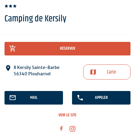
Camping de Kersily
RÉSERVER
8 Kersily Sainte-Barbe
Carte
56340 Plouharnel
MAIL
APPELER
VOIR LE SITE