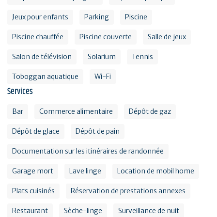
Jeux pour enfants
Parking
Piscine
Piscine chauffée
Piscine couverte
Salle de jeux
Salon de télévision
Solarium
Tennis
Toboggan aquatique
Wi-Fi
Services
Bar
Commerce alimentaire
Dépôt de gaz
Dépôt de glace
Dépôt de pain
Documentation sur les itinéraires de randonnée
Garage mort
Lave linge
Location de mobil home
Plats cuisinés
Réservation de prestations annexes
Restaurant
Sèche-linge
Surveillance de nuit