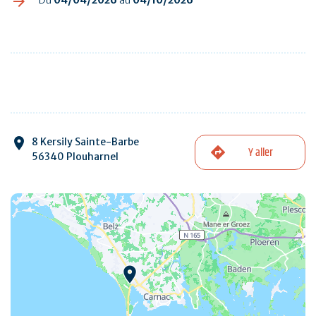
8 Kersily Sainte-Barbe
Y aller
56340 Plouharnel