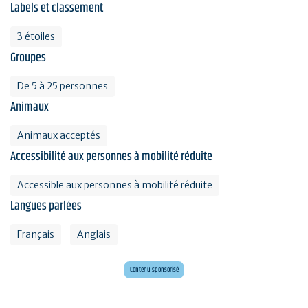
Labels et classement
3 étoiles
Groupes
De 5 à 25 personnes
Animaux
Animaux acceptés
Accessibilité aux personnes à mobilité réduite
Accessible aux personnes à mobilité réduite
Langues parlées
Français
Anglais
Mini golf bar et loisirs Erdeven
Maxi mini golf 26 trous à deux pas de l'océan
Contenu sponsorisé