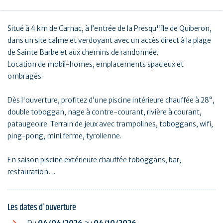
Situé à 4 km de Carnac, à l’entrée de la Presqu'’île de Quiberon,
dans un site calme et verdoyant avec un accès direct à la plage
de Sainte Barbe et aux chemins de randonnée.
Location de mobil-homes, emplacements spacieux et
ombragés.
Dès l'ouverture, profitez d’une piscine intérieure chauffée à 28°,
double toboggan, nage à contre-courant, rivière à courant,
pataugeoire. Terrain de jeux avec trampolines, toboggans, wifi,
ping-pong, mini ferme, tyrolienne.
En saison piscine extérieure chauffée toboggans, bar,
restauration…
Les dates d'ouverture
Du
04/04/2026
au
04/10/2026