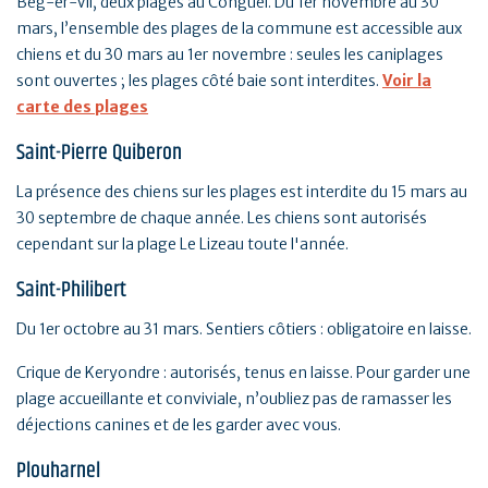
Beg-er-Vil, deux plages au Conguel. Du 1er novembre au 30
mars, l’ensemble des plages de la commune est accessible aux
chiens et du 30 mars au 1er novembre : seules les caniplages
sont ouvertes ; les plages côté baie sont interdites.
Voir la
carte des plages
Saint-Pierre Quiberon
La présence des chiens sur les plages est interdite du 15 mars au
30 septembre de chaque année. Les chiens sont autorisés
cependant sur la plage Le Lizeau toute l'année.
Saint-Philibert
Du 1er octobre au 31 mars. Sentiers côtiers : obligatoire en laisse.
Crique de Keryondre : autorisés, tenus en laisse. Pour garder une
plage accueillante et conviviale, n’oubliez pas de ramasser les
déjections canines et de les garder avec vous.
Plouharnel