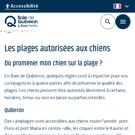
Aller
keyboard_arrow_down
accessibility_new
Accessibilité
fr
au
contenu
principal
Les plages autorisées aux chiens
Où promener mon chien sur la plage ?
En Baie de Quiberon, quelques règles sont à respecter pour vos
compagnons à quatre pattes afin de préserver la qualité des
plages. Les chiens peuvent être autorisés librement à certains
horaires, tenus ou non en laisse ou parfois interdits.
Quiberon
Des caniplages sont accessibles aux chiens toute l'année : port
Puns et port Maria en centre-ville, les criques entre le Kasino et