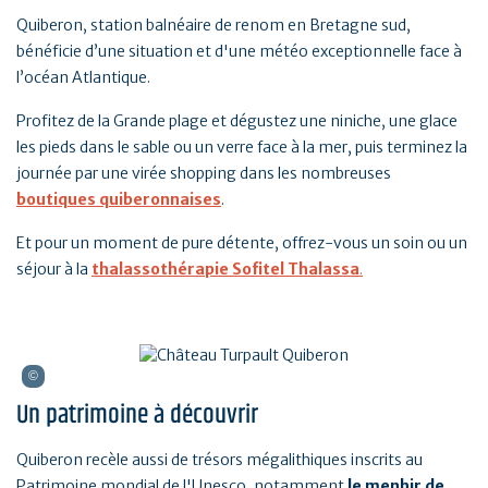
Quiberon, station balnéaire de renom en Bretagne sud,
bénéficie d’une situation et d'une météo exceptionnelle face à
l’océan Atlantique.
Profitez de la Grande plage et dégustez une niniche, une glace
les pieds dans le sable ou un verre face à la mer, puis terminez la
journée par une virée shopping dans les nombreuses
boutiques quiberonnaises
.
Et pour un moment de pure détente, offrez-vous un soin ou un
séjour à la
thalassothérapie Sofitel Thalassa
.
Un patrimoine à découvrir
Quiberon recèle aussi de trésors mégalithiques inscrits au
Patrimoine mondial de l'Unesco, notamment
le menhir de