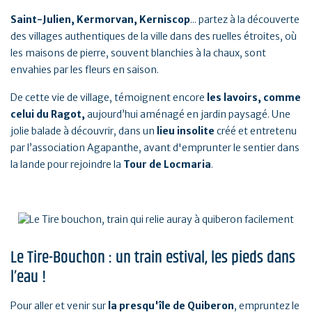
Saint-Julien, Kermorvan, Kerniscop
... partez à la découverte
des villages authentiques de la ville dans des ruelles étroites, où
les maisons de pierre, souvent blanchies à la chaux, sont
envahies par les fleurs en saison.
De cette vie de village, témoignent encore
les lavoirs, comme
celui du Ragot,
aujourd’hui aménagé en jardin paysagé. Une
jolie balade à découvrir, dans un
lieu insolite
créé et entretenu
par l’association Agapanthe, avant d'emprunter le sentier dans
la lande pour rejoindre la
Tour de Locmaria
.
Le Tire-Bouchon : un train estival, les pieds dans
l’eau !
Pour aller et venir sur
la presqu'île de Quiberon
, empruntez le