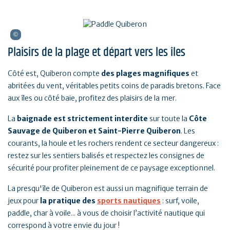
Plaisirs de la plage et départ vers les îles
Côté est, Quiberon compte
des plages magnifiques
et
abritées du vent, véritables petits coins de paradis bretons. Face
aux îles ou côté baie, profitez des plaisirs de la mer.
La
baignade est strictement interdite
sur toute la
Côte
Sauvage de Quiberon et Saint-Pierre Quiberon
. Les
courants, la houle et les rochers rendent ce secteur dangereux :
restez sur les sentiers balisés et respectez les consignes de
sécurité pour profiter pleinement de ce paysage exceptionnel.
La presqu'île de Quiberon est aussi un magnifique terrain de
jeux pour
la pratique des
sports nautiques
: surf, voile,
paddle, char à voile... à vous de choisir l’activité nautique qui
correspond à votre envie du jour !