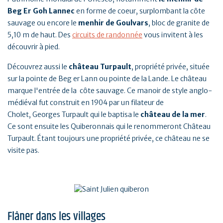
Beg Er Goh Lannec
en forme de coeur, surplombant la côte
sauvage ou encore le
menhir de Goulvars
, bloc de granite de
5,10 m de haut. Des
circuits de randonnée
vous invitent à les
découvrir à pied.
Découvrez aussi le
château Turpault
, propriété privée, située
sur la pointe de Beg er Lann ou pointe de la Lande. Le château
marque l'entrée de la côte sauvage. Ce manoir de style anglo-
médiéval fut construit en 1904 par un filateur de
Cholet, Georges Turpault qui le baptisa le
château de la mer
.
Ce sont ensuite les Quiberonnais qui le renommeront Château
Turpault. Étant toujours une propriété privée, ce château ne se
visite pas.
Flâner dans les villages