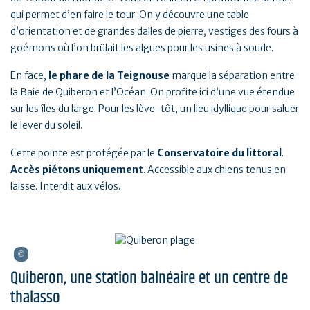
qui permet d’en faire le tour. On y découvre une table
d’orientation et de grandes dalles de pierre, vestiges des fours à
goémons où l’on brûlait les algues pour les usines à soude.
En face,
le phare de la Teignouse
marque la séparation entre
la Baie de Quiberon et l’Océan. On profite ici d’une vue étendue
sur les îles du large. Pour les lève-tôt, un lieu idyllique pour saluer
le lever du soleil.
Cette pointe est protégée par le
Conservatoire du littoral
.
Accès piétons uniquement
. Accessible aux chiens tenus en
laisse. Interdit aux vélos.
Quiberon, une station balnéaire et un centre de
thalasso