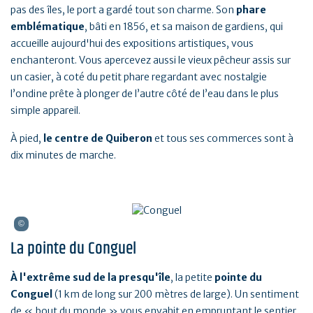
pas des îles, le port a gardé tout son charme. Son
phare
emblématique
, bâti en 1856, et sa maison de gardiens, qui
accueille aujourd'hui des expositions artistiques, vous
enchanteront. Vous apercevez aussi le vieux pêcheur assis sur
un casier, à coté du petit phare regardant avec nostalgie
l’ondine prête à plonger de l’autre côté de l’eau dans le plus
simple appareil.
À pied,
le centre de Quiberon
et tous ses commerces sont à
dix minutes de marche.
La pointe du Conguel
À l'extrême sud de la presqu'île
, la petite
pointe du
Conguel
(1 km de long sur 200 mètres de large). Un sentiment
de « bout du monde » vous envahit en empruntant le sentier