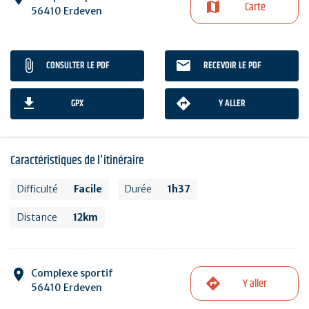
Carte
56410 Erdeven
CONSULTER LE PDF
RECEVOIR LE PDF
GPX
Y ALLER
Caractéristiques de l'itinéraire
Difficulté
Facile
Durée
1h37
Distance
12km
Complexe sportif
Y aller
56410 Erdeven