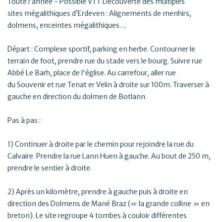
Toute l’année - Possible VTT Découverte des multiples
sites mégalithiques d’Erdeven : Alignements de menhirs,
dolmens, enceintes mégalithiques…
Départ : Complexe sportif, parking en herbe. Contourner le
terrain de foot, prendre rue du stade vers le bourg. Suivre rue
Abbé Le Barh, place de l'église. Au carrefour, aller rue
du Souvenir et rue Tenat er Velin à droite sur 100m. Traverser à
gauche en direction du dolmen de Botlann.
Pas à pas :
1) Continuer à droite par le chemin pour rejoindre la rue du
Calvaire. Prendre la rue Lann Huen à gauche. Au bout de 250 m,
prendre le sentier à droite.
2) Après un kilomètre, prendre à gauche puis à droite en
direction des Dolmens de Mané Braz (« la grande colline » en
breton). Le site regroupe 4 tombes à couloir différentes