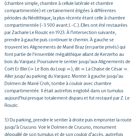
(chambre simple, chambre à cellule latérale et chambre
compartimentée) et certainement érigées à différentes
périodes du Néolithique, la plus récente étant celle à chambre
compartimentée (-3 500 avant J.-C.). Elles ont été restaurées
par Zacharie Le Rouzic en 1923. À l’intersection suivante,
prendre à gauche puis continuer le chemin. À gauche se
trouvent les Alignements de Mané Braz (en partie privés) qui
font partie de l’ensemble mégalithique allant de Kerzerho au
bois du Varquez. Poursuivre le sentier jusqu’aux Alignements de
Coët Er Blei (« Le Bois du Loup »), dit « La Chaise de César ».
Aller jusqu’au parking du Varquez. Monter à gauche jusqu’au
Dolmen de Mané Croh, tombe à couloir avec chambre
compartimentée. Il était autrefois englobé dans un tumulus
aujourd’hui presque totalement disparu et fut restauré par Z. Le
Rouzic.
3) Du parking, prendre le sentier à droite puis emprunter la route
jusqu’à Crucuno. Voir le Dolmen de Crucuno, monument
dépouillé de son tumulus et de son couloir d’accès, autrefois