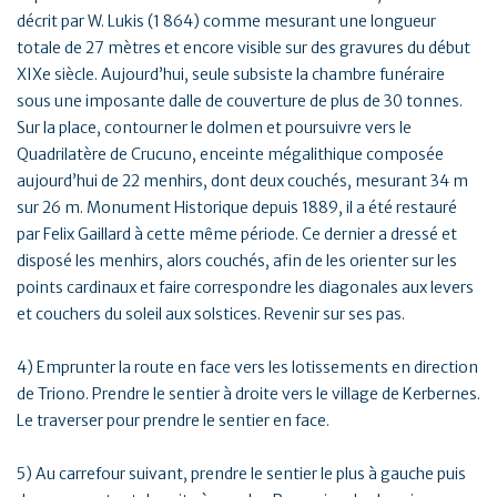
décrit par W. Lukis (1 864) comme mesurant une longueur
totale de 27 mètres et encore visible sur des gravures du début
XIXe siècle. Aujourd’hui, seule subsiste la chambre funéraire
sous une imposante dalle de couverture de plus de 30 tonnes.
Sur la place, contourner le dolmen et poursuivre vers le
Quadrilatère de Crucuno, enceinte mégalithique composée
aujourd’hui de 22 menhirs, dont deux couchés, mesurant 34 m
sur 26 m. Monument Historique depuis 1889, il a été restauré
par Felix Gaillard à cette même période. Ce dernier a dressé et
disposé les menhirs, alors couchés, afin de les orienter sur les
points cardinaux et faire correspondre les diagonales aux levers
et couchers du soleil aux solstices. Revenir sur ses pas.
4) Emprunter la route en face vers les lotissements en direction
de Triono. Prendre le sentier à droite vers le village de Kerbernes.
Le traverser pour prendre le sentier en face.
5) Au carrefour suivant, prendre le sentier le plus à gauche puis