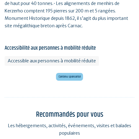
de haut pour 40 tonnes.• Les alignements de menhirs de
Kerzerho comptent 195 pierres sur 200 m et 5 rangées.
Monument Historique depuis 1862, il s’agit du plus important
site mégalithique breton après Carnac.
Accessibilité aux personnes à mobilité réduite
Accessible aux personnes à mobilité réduite
Envie d'évasion ?
Voyagez en Préhistoire !
Contenu sponsorisé
Recommandés pour vous
Les hébergements, activités, événements, visites et balades
populaires