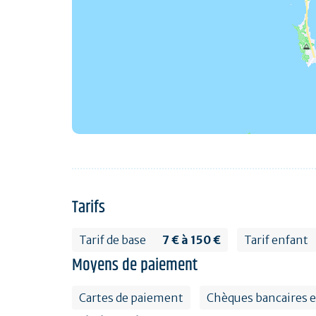
Tarifs
Tarif de base
7 € à 150 €
Tarif enfant
Moyens de paiement
Cartes de paiement
Chèques bancaires e