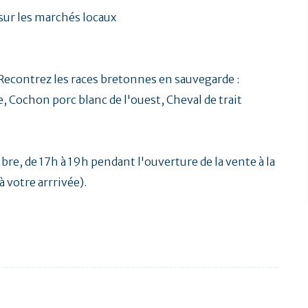
 sur les marchés locaux
econtrez les races bretonnes en sauvegarde :
, Cochon porc blanc de l'ouest, Cheval de trait
bre, de 17h à 19h pendant l'ouverture de la vente à la
 votre arrrivée).