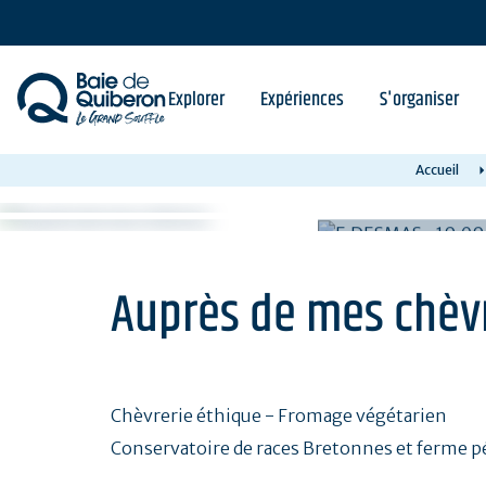
Aller
au
contenu
principal
Explorer
Expériences
S'organiser
Accueil
Auprès de mes chèv
Chèvrerie éthique - Fromage végétarien
Conservatoire de races Bretonnes et ferme 