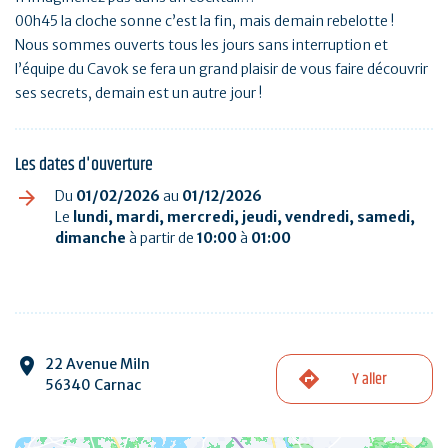
00h45 la cloche sonne c’est la fin, mais demain rebelotte !
Nous sommes ouverts tous les jours sans interruption et
l’équipe du Cavok se fera un grand plaisir de vous faire découvrir
ses secrets, demain est un autre jour !
Les dates d'ouverture
Du
01/02/2026
au
01/12/2026
Le
lundi, mardi, mercredi, jeudi, vendredi, samedi,
dimanche
à partir de
10:00
à
01:00
22 Avenue Miln
Y aller
56340 Carnac