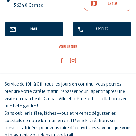
Carte
56340 Carnac
MAIL
APPELER
VOIR LE SITE
Service de 10h à 01h tous les jours en continu, vous pourrez
prendre votre café le matin, repasser pour l’apéritif après une
visite du marché de Carnac Ville et même petite collation avec
une belle gaufre !
Sans oublier la fête, lâchez-vous et revenez déguster les
cocktails de notre barman en chef Pierrick. Créations sur-
mesure raffinées pour vous faire découvrir des saveurs que vous
n’imagineriez pas dans un cocktail…