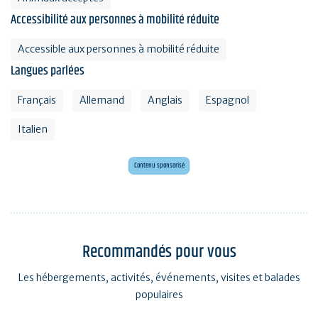
Accessibilité aux personnes à mobilité réduite
Accessible aux personnes à mobilité réduite
Langues parlées
Français
Allemand
Anglais
Espagnol
Italien
Mini golf bar et loisirs Erdeven
Maxi mini golf 26 trous à deux pas de l'océan
Contenu sponsorisé
Recommandés pour vous
Les hébergements, activités, événements, visites et balades
populaires