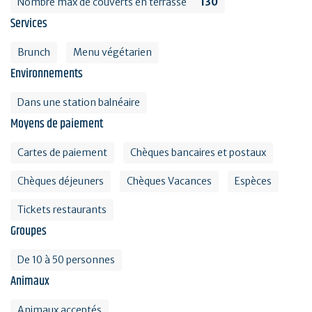
Nombre max de couverts en terrasse
130
Services
Brunch
Menu végétarien
Environnements
Dans une station balnéaire
Moyens de paiement
Cartes de paiement
Chèques bancaires et postaux
Chèques déjeuners
Chèques Vacances
Espèces
Tickets restaurants
Groupes
De 10 à 50 personnes
Animaux
Animaux acceptés