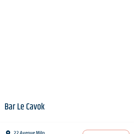
Bar Le Cavok
22 Avenue Miln