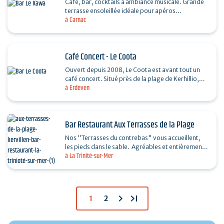
Café, bar, cocktails à ambiance musicale. Grande
terrasse ensoleillée idéale pour apéros
à Carnac
accompagnés de planches de charcuteries et…
Café Concert - Le Coota
Ouvert depuis 2008, Le Coota est avant tout un
café concert. Situé près de la plage de Kerhillio,
à Erdeven
notre équipe vous accueille tout au long de
l'année…
Bar Restaurant Aux Terrasses de la Plage
Nos "Terrasses du contrebas" vous accueillent,
les pieds dans le sable. Agréables et entièrement
à La Trinité-sur-Mer
refaites en 2019, avec un nouveau concept…
chevron_right
last_page
1
2