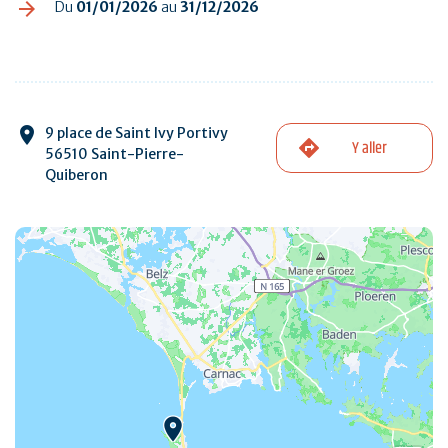
Du
01/01/2026
au
31/12/2026
9 place de Saint Ivy Portivy
Y aller
56510 Saint-Pierre-
Quiberon