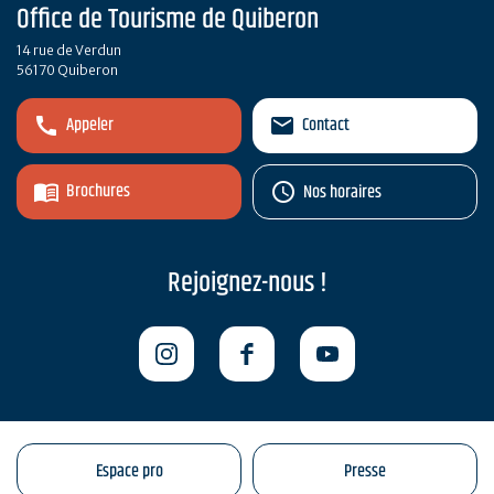
Office de Tourisme de Quiberon
14 rue de Verdun
56170 Quiberon
Appeler
Contact
Brochures
Nos horaires
Rejoignez-nous !
Espace pro
Presse