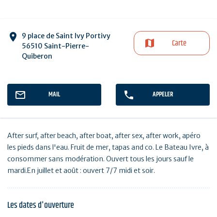
9 place de Saint Ivy Portivy
Carte
56510 Saint-Pierre-
Quiberon
MAIL
APPELER
After surf, after beach, after boat, after sex, after work, apéro
les pieds dans l'eau. Fruit de mer, tapas and co. Le Bateau Ivre, à
consommer sans modération. Ouvert tous les jours sauf le
mardi.En juillet et août : ouvert 7/7 midi et soir.
Les dates d'ouverture