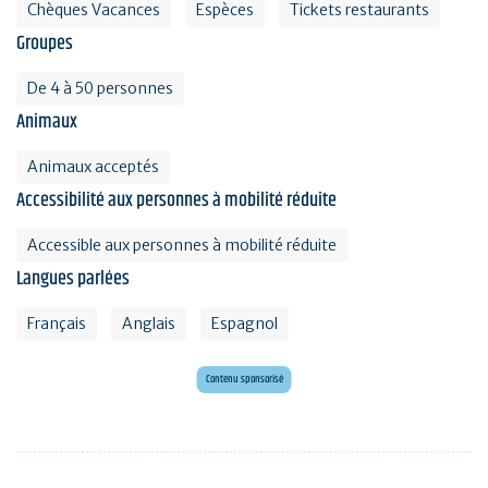
Chèques Vacances
Espèces
Tickets restaurants
Groupes
De 4 à 50 personnes
Animaux
Animaux acceptés
Accessibilité aux personnes à mobilité réduite
Accessible aux personnes à mobilité réduite
Langues parlées
Français
Anglais
Espagnol
Envie d'évasion ?
Voyagez en Préhistoire !
Contenu sponsorisé