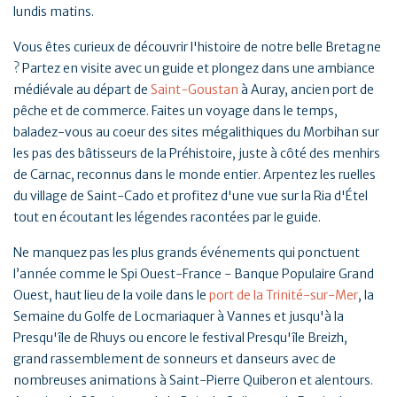
lundis matins.
Vous êtes curieux de découvrir l'histoire de notre belle Bretagne
? Partez en visite avec un guide et plongez dans une ambiance
médiévale au départ de
Saint-Goustan
à Auray, ancien port de
pêche et de commerce. Faites un voyage dans le temps,
baladez-vous au coeur des sites mégalithiques du Morbihan sur
les pas des bâtisseurs de la Préhistoire, juste à côté des menhirs
de Carnac, reconnus dans le monde entier. Arpentez les ruelles
du village de Saint-Cado et profitez d'une vue sur la Ria d'Étel
tout en écoutant les légendes racontées par le guide.
Ne manquez pas les plus grands événements qui ponctuent
l’année comme le Spi Ouest-France - Banque Populaire Grand
Ouest, haut lieu de la voile dans le
port de la Trinité-sur-Mer
, la
Semaine du Golfe de Locmariaquer à Vannes et jusqu'à la
Presqu'île de Rhuys ou encore le festival Presqu'île Breizh,
grand rassemblement de sonneurs et danseurs avec de
nombreuses animations à Saint-Pierre Quiberon et alentours.