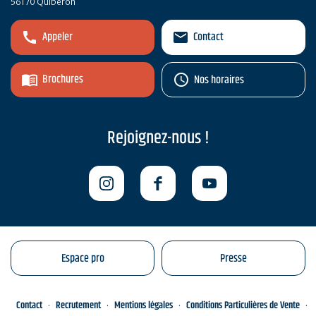
56170 Quiberon
Appeler
Contact
Brochures
Nos horaires
Rejoignez-nous !
Espace pro
Presse
Contact
Recrutement
Mentions légales
Conditions Particulières de Vente