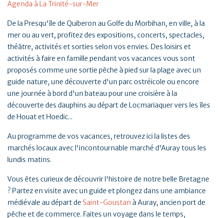
Agenda à La Trinité-sur-Mer
De la Presqu'île de Quiberon au Golfe du Morbihan, en ville, à la
mer ou au vert, profitez des expositions, concerts, spectacles,
théâtre, activités et sorties selon vos envies. Des loisirs et
activités à faire en famille pendant vos vacances vous sont
proposés comme une sortie pêche à pied sur la plage avec un
guide nature, une découverte d'un parc ostréicole ou encore
une journée à bord d'un bateau pour une croisière à la
découverte des dauphins au départ de Locmariaquer vers les îles
de Houat et Hoedic...
Au programme de vos vacances, retrouvez ici la listes des
marchés locaux avec l'incontournable marché d'Auray tous les
lundis matins.
Vous êtes curieux de découvrir l'histoire de notre belle Bretagne
? Partez en visite avec un guide et plongez dans une ambiance
médiévale au départ de
Saint-Goustan
à Auray, ancien port de
pêche et de commerce. Faites un voyage dans le temps,