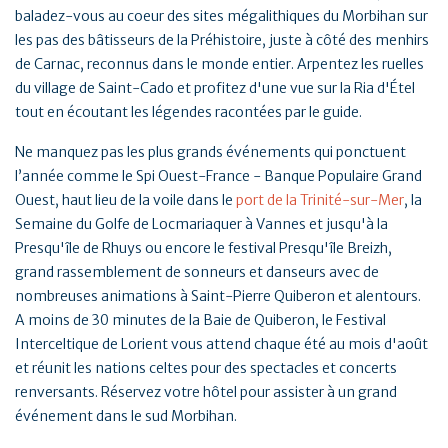
baladez-vous au coeur des sites mégalithiques du Morbihan sur
les pas des bâtisseurs de la Préhistoire, juste à côté des menhirs
de Carnac, reconnus dans le monde entier. Arpentez les ruelles
du village de Saint-Cado et profitez d'une vue sur la Ria d'Étel
tout en écoutant les légendes racontées par le guide.
Ne manquez pas les plus grands événements qui ponctuent
l’année comme le Spi Ouest-France - Banque Populaire Grand
Ouest, haut lieu de la voile dans le
port de la Trinité-sur-Mer
, la
Semaine du Golfe de Locmariaquer à Vannes et jusqu'à la
Presqu'île de Rhuys ou encore le festival Presqu'île Breizh,
grand rassemblement de sonneurs et danseurs avec de
nombreuses animations à Saint-Pierre Quiberon et alentours.
A moins de 30 minutes de la Baie de Quiberon, le Festival
Interceltique de Lorient vous attend chaque été au mois d'août
et réunit les nations celtes pour des spectacles et concerts
renversants. Réservez votre hôtel pour assister à un grand
événement dans le sud Morbihan.