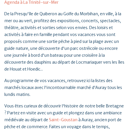
Agenda à La Trinité-sur-Mer
De la Presqu'île de Quiberon au Golfe du Morbihan, en ville, à la
mer ou au vert, profitez des expositions, concerts, spectacles,
théâtre, activités et sorties selon vos envies. Des loisirs et
activités à faire en famille pendant vos vacances vous sont
proposés comme une sortie pêche à pied sur la plage avec un
guide nature, une découverte d'un parc ostréicole ou encore
une journée à bord d'un bateau pour une croisière à la
découverte des dauphins au départ de Locmariaquer vers les îles
de Houat et Hoedic...
Au programme de vos vacances, retrouvez ici la listes des
marchés locaux avec l'incontournable marché d'Auray tous les
lundis matins.
Vous êtes curieux de découvrir l'histoire de notre belle Bretagne
? Partez en visite avec un guide et plongez dans une ambiance
médiévale au départ de
Saint-Goustan
à Auray, ancien port de
pêche et de commerce. Faites un voyage dans le temps,