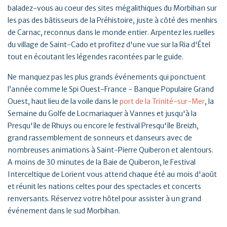
baladez-vous au coeur des sites mégalithiques du Morbihan sur
les pas des bâtisseurs de la Préhistoire, juste à côté des menhirs
de Carnac, reconnus dans le monde entier. Arpentez les ruelles
du village de Saint-Cado et profitez d'une vue sur la Ria d'Étel
tout en écoutant les légendes racontées par le guide.
Ne manquez pas les plus grands événements qui ponctuent
l’année comme le Spi Ouest-France - Banque Populaire Grand
Ouest, haut lieu de la voile dans le
port de la Trinité-sur-Mer
, la
Semaine du Golfe de Locmariaquer à Vannes et jusqu'à la
Presqu'île de Rhuys ou encore le festival Presqu'île Breizh,
grand rassemblement de sonneurs et danseurs avec de
nombreuses animations à Saint-Pierre Quiberon et alentours.
A moins de 30 minutes de la Baie de Quiberon, le Festival
Interceltique de Lorient vous attend chaque été au mois d'août
et réunit les nations celtes pour des spectacles et concerts
renversants. Réservez votre hôtel pour assister à un grand
événement dans le sud Morbihan.