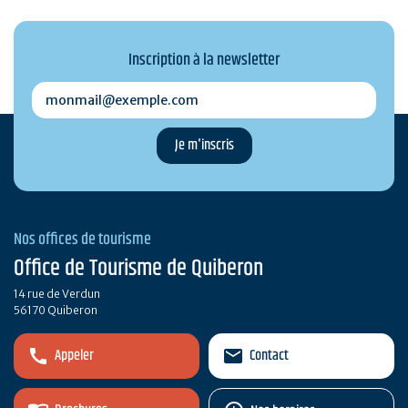
Inscription à la newsletter
monmail@exemple.com
Nos offices de tourisme
Office de Tourisme de Quiberon
14 rue de Verdun
56170 Quiberon
Appeler
Contact