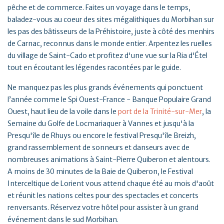
pêche et de commerce. Faites un voyage dans le temps,
baladez-vous au coeur des sites mégalithiques du Morbihan sur
les pas des bâtisseurs de la Préhistoire, juste à côté des menhirs
de Carnac, reconnus dans le monde entier. Arpentez les ruelles
du village de Saint-Cado et profitez d'une vue sur la Ria d'Étel
tout en écoutant les légendes racontées par le guide.
Ne manquez pas les plus grands événements qui ponctuent
l’année comme le Spi Ouest-France - Banque Populaire Grand
Ouest, haut lieu de la voile dans le
port de la Trinité-sur-Mer
, la
Semaine du Golfe de Locmariaquer à Vannes et jusqu'à la
Presqu'île de Rhuys ou encore le festival Presqu'île Breizh,
grand rassemblement de sonneurs et danseurs avec de
nombreuses animations à Saint-Pierre Quiberon et alentours.
A moins de 30 minutes de la Baie de Quiberon, le Festival
Interceltique de Lorient vous attend chaque été au mois d'août
et réunit les nations celtes pour des spectacles et concerts
renversants. Réservez votre hôtel pour assister à un grand
événement dans le sud Morbihan.