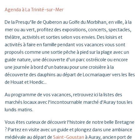
Agenda à La Trinité-sur-Mer
De la Presqu'île de Quiberon au Golfe du Morbihan, en ville, à la
mer ou au vert, profitez des expositions, concerts, spectacles,
théâtre, activités et sorties selon vos envies. Des loisirs et
activités à faire en famille pendant vos vacances vous sont
proposés comme une sortie pêche à pied sur la plage avec un
guide nature, une découverte d'un parc ostréicole ou encore
une journée à bord d'un bateau pour une croisière à la
découverte des dauphins au départ de Locmariaquer vers les îles
de Houat et Hoedic...
Au programme de vos vacances, retrouvez ici la listes des
marchés locaux avec l'incontournable marché d'Auray tous les
lundis matins.
Vous êtes curieux de découvrir l'histoire de notre belle Bretagne
? Partez en visite avec un guide et plongez dans une ambiance
médiévale au départ de
Saint-Goustan
à Auray, ancien port de