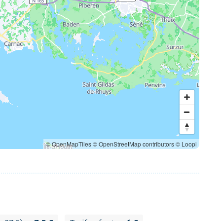
© OpenMapTiles
© OpenStreetMap contributors
© Loopi