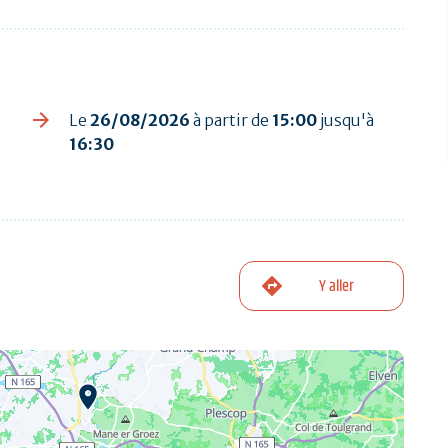
Le
26/08/2026
à partir de
15:00
jusqu'à
16:30
Y aller