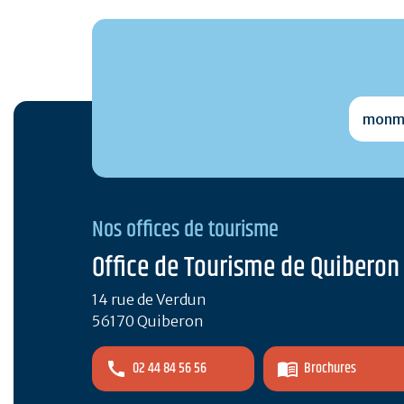
monmai
Nos offices de tourisme
Office de Tourisme de Quiberon
14 rue de Verdun
56170 Quiberon
02 44 84 56 56
Brochures