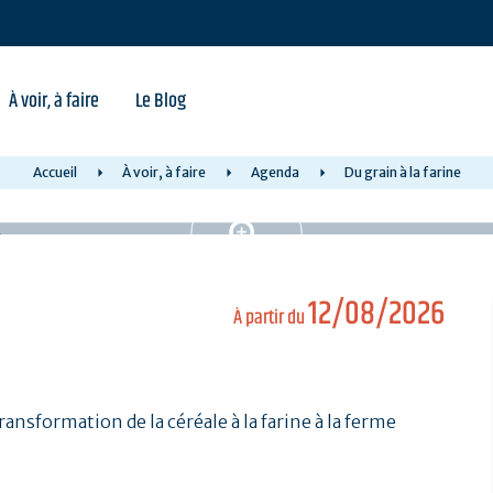
À voir, à faire
Le Blog
Accueil
À voir, à faire
Agenda
Du grain à la farine
12/08/2026
À partir du
ransformation de la céréale à la farine à la ferme