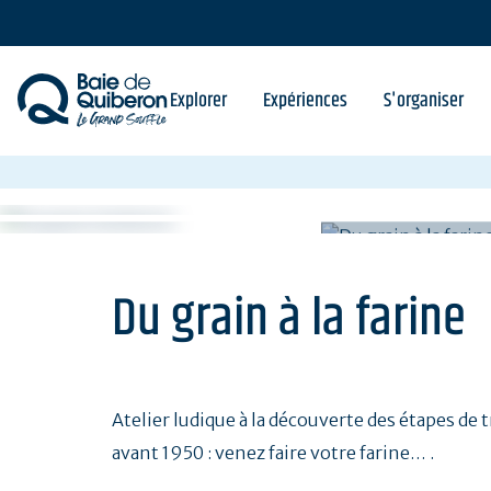
Aller
au
contenu
principal
Explorer
Expériences
S'organiser
Du grain à la farine
Atelier ludique à la découverte des étapes de t
avant 1950 : venez faire votre farine… .