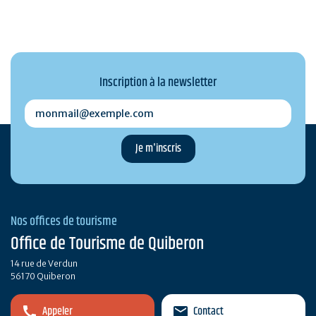
Inscription à la newsletter
monmail@exemple.com
Nos offices de tourisme
Office de Tourisme de Quiberon
14 rue de Verdun
56170 Quiberon
Appeler
Contact