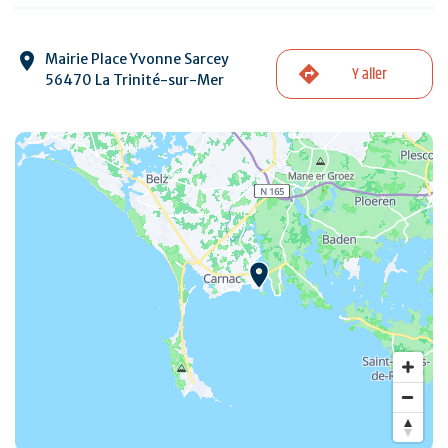
Mairie Place Yvonne Sarcey
Y aller
56470 La Trinité-sur-Mer