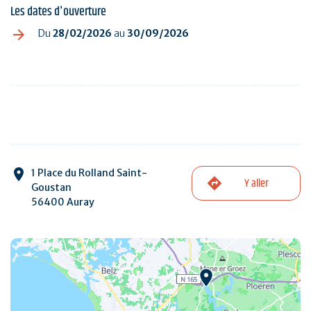
Les dates d'ouverture
Du
28/02/2026
au
30/09/2026
1 Place du Rolland Saint-
Y aller
Goustan
56400 Auray