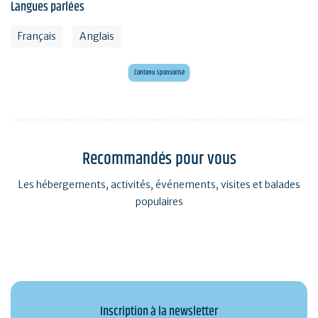
Langues parlées
Français
Anglais
Envie d'évasion ?
Voyagez en Préhistoire !
Contenu sponsorisé
Recommandés pour vous
Les hébergements, activités, événements, visites et balades
populaires
Inscription à la newsletter