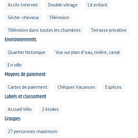
Accès Internet
Double vitrage
Lit enfant
Sèche-cheveux
Télévision
Télévision dans toutes les chambres
Terrasse privative
Environnements
Quartier historique
Vue sur plan d'eau, rivière, canal
En ville
Moyens de paiement
Cartes de paiement
Chèques Vacances
Espèces
Labels et classement
Accueil Vélo
2 étoiles
Groupes
27 personnes maximum