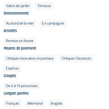
Salon de jardin
Terrasse
Environnements
Au bord de la mer
En campagne
Activités
Remise en forme
Moyens de paiement
Chèques bancaires et postaux
Chèques Vacances
Espèces
Groupes
De 6 à 15 personnes
Langues parlées
Français
Allemand
Anglais
Mini golf bar et loisirs Erdeven