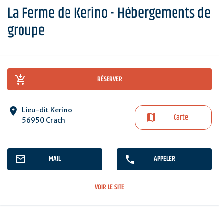
La Ferme de Kerino - Hébergements de
groupe
RÉSERVER
Lieu-dit Kerino
Carte
56950 Crach
MAIL
APPELER
VOIR LE SITE