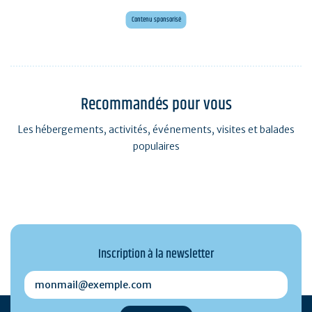
Maxi mini golf 26 trous à deux pas de l'océan
Contenu sponsorisé
Recommandés pour vous
Les hébergements, activités, événements, visites et balades
populaires
Inscription à la newsletter
monmail@exemple.com