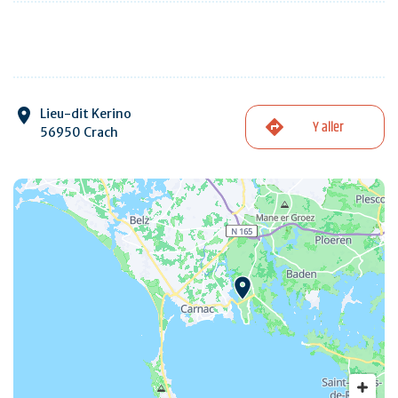
Lieu-dit Kerino
Y aller
56950 Crach