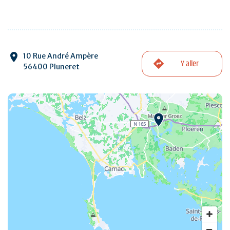
10 Rue André Ampère
Y aller
56400 Pluneret