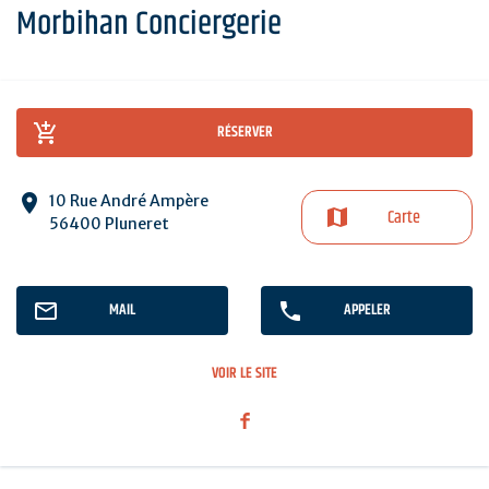
Morbihan Conciergerie
RÉSERVER
10 Rue André Ampère
Carte
56400 Pluneret
MAIL
APPELER
VOIR LE SITE