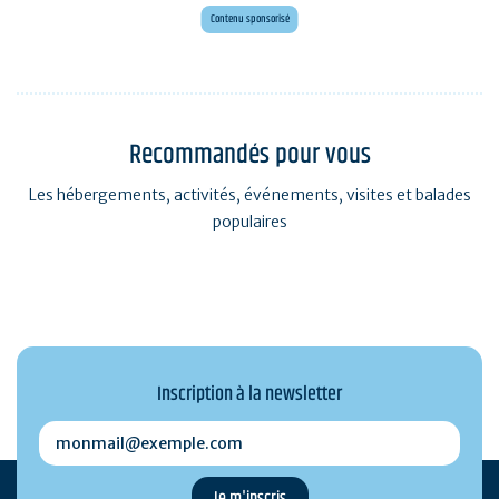
Voyagez en Préhistoire !
Contenu sponsorisé
Recommandés pour vous
Les hébergements, activités, événements, visites et balades
populaires
Inscription à la newsletter
monmail@exemple.com