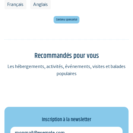
Français
Anglais
Envie d'évasion ?
Voyagez en Préhistoire !
Contenu sponsorisé
Recommandés pour vous
Les hébergements, activités, événements, visites et balades
populaires
Inscription à la newsletter
monmail@exemple.com