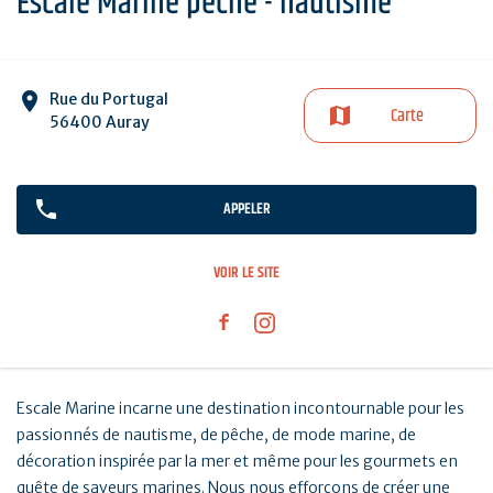
Escale Marine pêche - nautisme
Rue du Portugal
Carte
56400 Auray
APPELER
VOIR LE SITE
Escale Marine incarne une destination incontournable pour les
passionnés de nautisme, de pêche, de mode marine, de
décoration inspirée par la mer et même pour les gourmets en
quête de saveurs marines. Nous nous efforçons de créer une