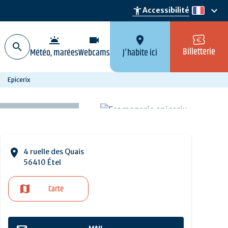
keyboard_arrow_down
accessibility_new
Accessibilité
fr
wb_twilight
videocam
location_on
Billetterie
Météo, marées
Webcams
J'habite ici
Epicerix
4 ruelle des Quais
56410 Étel
Carte