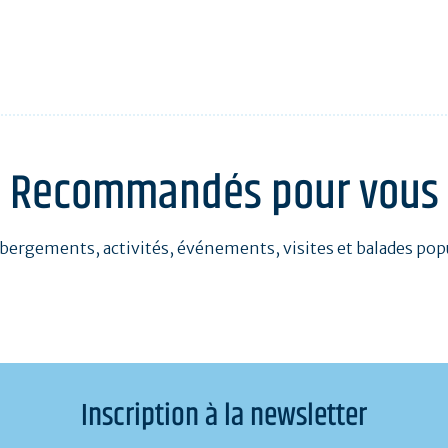
Recommandés pour vous
bergements, activités, événements, visites et balades pop
Inscription à la newsletter