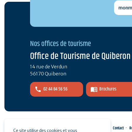
monmai
Nos offices de tourisme
Office de Tourisme de Quiberon
14 rue de Verdun
56170 Quiberon
02 44 84 56 56
Brochures
Espace pro
Presse
Contact
R
Ce site utilise des cookies et vous