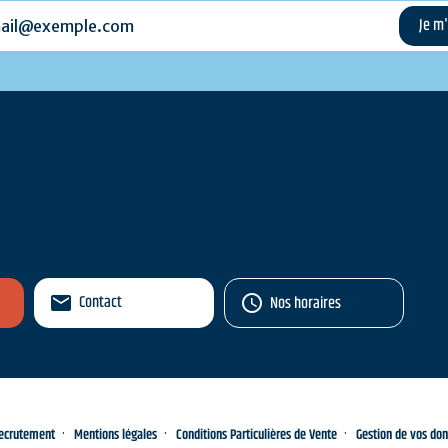
l@exemple.com
Contact
Nos horaires
ecrutement
Mentions légales
Conditions Particulières de Vente
Gestion de vos do