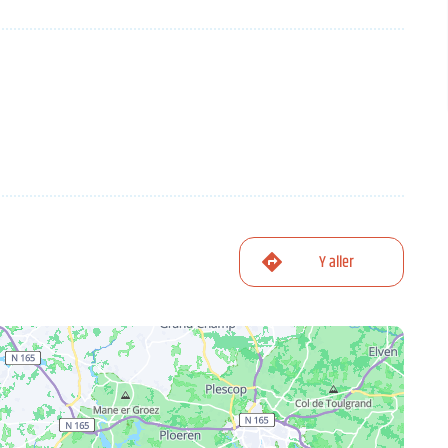
Y aller