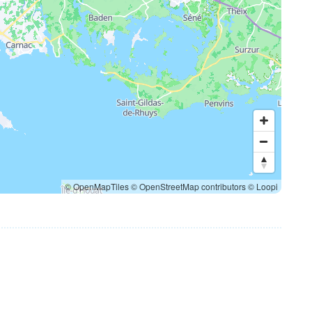
© OpenMapTiles
© OpenStreetMap contributors
© Loopi