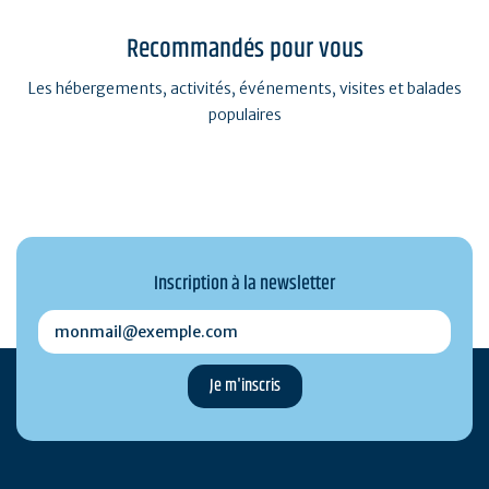
Recommandés pour vous
Les hébergements, activités, événements, visites et balades
populaires
Inscription à la newsletter
monmail@exemple.com