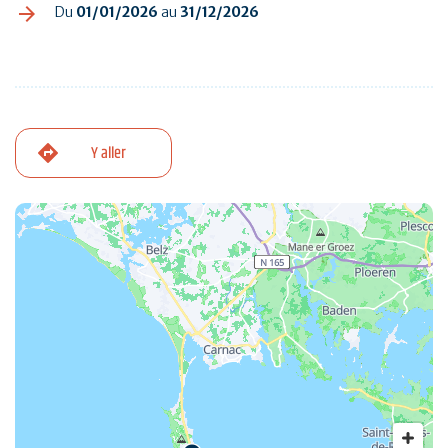
Du
01/01/2026
au
31/12/2026
Y aller