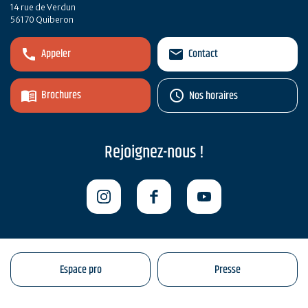
14 rue de Verdun
56170 Quiberon
Appeler
Contact
Brochures
Nos horaires
Rejoignez-nous !
Espace pro
Presse