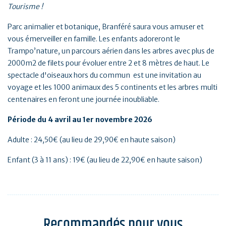
Tourisme !
Parc animalier et botanique, Branféré saura vous amuser et
vous émerveiller en famille. Les enfants adoreront le
Trampo’nature, un parcours aérien dans les arbres avec plus de
2000m2 de filets pour évoluer entre 2 et 8 mètres de haut. Le
spectacle d'oiseaux hors du commun est une invitation au
voyage et les 1000 animaux des 5 continents et les arbres multi
centenaires en feront une journée inoubliable.
Période du 4 avril au 1er novembre 2026
Adulte : 24,50€ (au lieu de 29,90€ en haute saison)
Enfant (3 à 11 ans) : 19€ (au lieu de 22,90€ en haute saison)
Recommandés pour vous