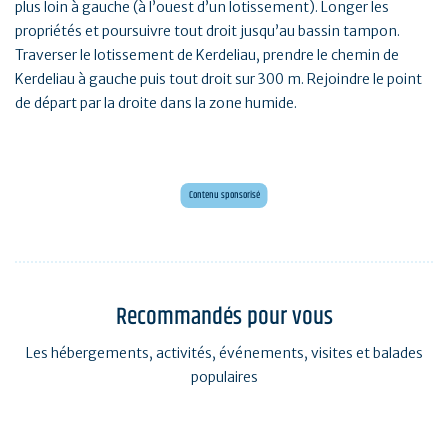
plus loin à gauche (à l’ouest d’un lotissement). Longer les
propriétés et poursuivre tout droit jusqu’au bassin tampon.
Traverser le lotissement de Kerdeliau, prendre le chemin de
Kerdeliau à gauche puis tout droit sur 300 m. Rejoindre le point
de départ par la droite dans la zone humide.
Mini golf bar et loisirs Erdeven
Maxi mini golf 26 trous à deux pas de l'océan
Contenu sponsorisé
Recommandés pour vous
Les hébergements, activités, événements, visites et balades
populaires