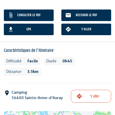
CONSULTER LE PDF
RECEVOIR LE PDF
GPX
Y ALLER
Caractéristiques de l'itinéraire
Difficulté
Facile
Durée
0h45
Distance
3.5km
Camping
Y aller
56400 Sainte-Anne-d'Auray