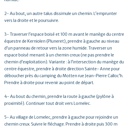
2- Au bout, un autre talus dissimule un chemin. L’emprunter
vers la droite et le poursuivre.
3- Traverser l’espace boisé et 100 m avant le manège du centre
équestre de Kerniolen (Pluneret), prendre à gauche au niveau
d’un panneau de retour vers la zone humide. Traverser un
espace boisé menant à un chemin creux (ne pas prendre le
chemin d’exploitation). Variante : à l’intersection du manège du
centre équestre, prendre à droite direction Sainte- Anne pour
déboucher près du camping du Motten rue Jean-Pierre Calloc’h.
Prendre à droite pour revenir au point de départ.
4- Au bout du chemin, prendre la route à gauche (pylône à
proximité). Continuer tout droit vers Lomelec.
5- Au village de Lomelec, prendre à gauche pour rejoindre un
chemin creux. Suivre le fléchage. Prendre à droite puis 300 m