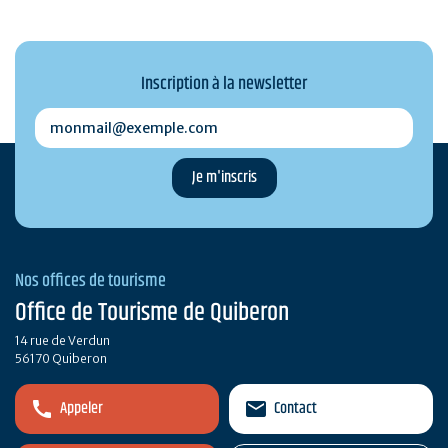
Inscription à la newsletter
monmail@exemple.com
Nos offices de tourisme
Office de Tourisme de Quiberon
14 rue de Verdun
56170 Quiberon
Appeler
Contact