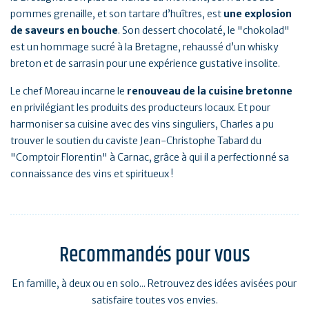
pommes grenaille, et son tartare d’huîtres, est
une explosion
de saveurs en bouche
. Son dessert chocolaté, le "chokolad"
est un hommage sucré à la Bretagne, rehaussé d’un whisky
breton et de sarrasin pour une expérience gustative insolite.
Le chef Moreau incarne le
renouveau de la cuisine bretonne
en privilégiant les produits des producteurs locaux. Et pour
harmoniser sa cuisine avec des vins singuliers, Charles a pu
trouver le soutien du caviste Jean-Christophe Tabard du
"Comptoir Florentin" à Carnac, grâce à qui il a perfectionné sa
connaissance des vins et spiritueux !
Recommandés pour vous
En famille, à deux ou en solo... Retrouvez des idées avisées pour
satisfaire toutes vos envies.