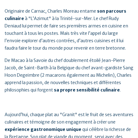
Originaire de Carnac, Charles Moreau entame
son parcours
culinaire
à "L’Azimut" à la Trinité-sur-Mer. Le chef Rudy
Deniaud lui permet de faire ses premières armes en cuisine en
touchant à tous les postes. Mais très vite l’appel du large
l’envoie explorer d’autres contrées, d’autres cuisines et il lui
faudra faire le tour du monde pour revenir en terre bretonne.
De Macao à la Savoie du chef doublement étoilé Jean-Pierre
Jacob, de Saint-Barth à la Belgique du chef avant-gardiste Sang
Hoon Degeimbre (2 macarons également au Michelin), Charles
apprend la passion, de nouvelles techniques et différentes
philosophies qui forgent
sa propre sensibilité culinaire
.
Aujourd’hui, chaque plat au "Granit" est le fruit de ses aventures
culinaires et témoigne de son engagement à créer une
expérience gastronomique unique
qui célèbre la richesse de
la Bretagne. Son plat de viande du moment, servi avec des