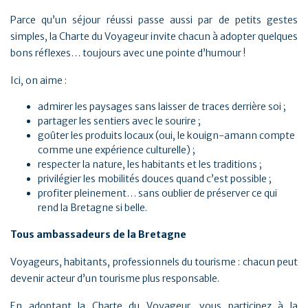
Parce qu’un séjour réussi passe aussi par de petits gestes
simples, la Charte du Voyageur invite chacun à adopter quelques
bons réflexes… toujours avec une pointe d’humour !
Ici, on aime :
admirer les paysages sans laisser de traces derrière soi ;
partager les sentiers avec le sourire ;
goûter les produits locaux (oui, le kouign-amann compte
comme une expérience culturelle) ;
respecter la nature, les habitants et les traditions ;
privilégier les mobilités douces quand c’est possible ;
profiter pleinement… sans oublier de préserver ce qui
rend la Bretagne si belle.
Tous ambassadeurs de la Bretagne
Voyageurs, habitants, professionnels du tourisme : chacun peut
devenir acteur d’un tourisme plus responsable.
En adoptant la Charte du Voyageur, vous participez à la