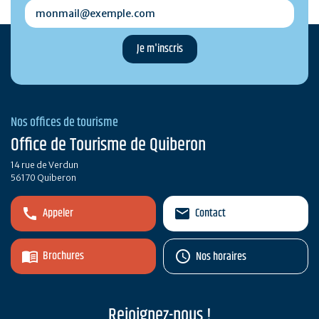
monmail@exemple.com
Nos offices de tourisme
Office de Tourisme de Quiberon
14 rue de Verdun
56170 Quiberon
Appeler
Contact
Brochures
Nos horaires
Rejoignez-nous !