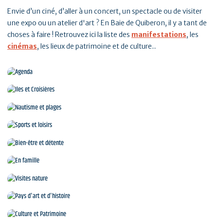
Envie d’un ciné, d’aller à un concert, un spectacle ou de visiter
une expo ou un atelier d'art ? En Baie de Quiberon, il y a tant de
choses à faire ! Retrouvez ici la liste des
manifestations
, les
cinémas
, les lieux de patrimoine et de culture...
Agenda
Iles et Croisières
Réserver en ligne
Nautisme et plages
Sports et loisirs
Bien-être et détente
En famille
Visites nature
Pays d'art et d'histoire