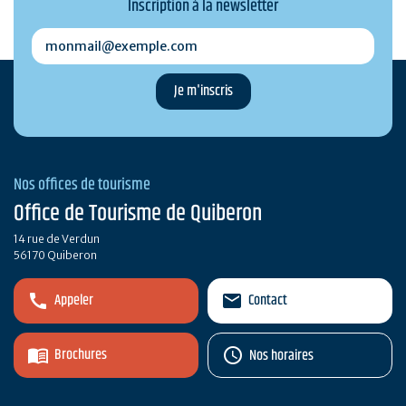
Inscription à la newsletter
monmail@exemple.com
Nos offices de tourisme
Office de Tourisme de Quiberon
14 rue de Verdun
56170 Quiberon
Appeler
Contact
Brochures
Nos horaires