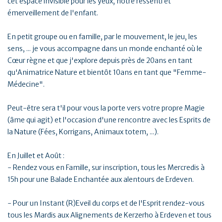
cet espace invisible pour les yeux, notre ressenti et
émerveillement de l'enfant.
En petit groupe ou en famille, par le mouvement, le jeu, les
sens, ... je vous accompagne dans un monde enchanté où le
Cœur règne et que j'explore depuis près de 20ans en tant
qu'Animatrice Nature et bientôt 10ans en tant que "Femme-
Médecine".
Peut-être sera t'il pour vous la porte vers votre propre Magie
(âme qui agit) et l'occasion d'une rencontre avec les Esprits de
la Nature (Fées, Korrigans, Animaux totem, ...).
En Juillet et Août :
- Rendez vous en Famille, sur inscription, tous les Mercredis à
15h pour une Balade Enchantée aux alentours de Erdeven.
- Pour un Instant (R)Eveil du corps et de l'Esprit rendez-vous
tous les Mardis aux Alignements de Kerzerho à Erdeven et tous