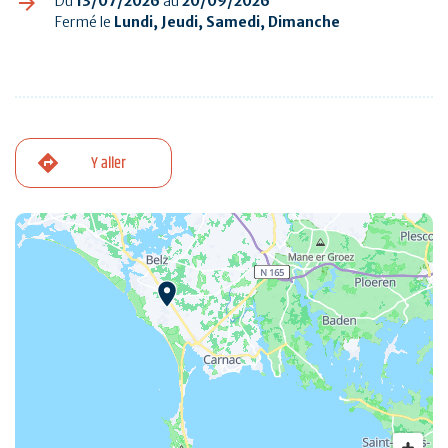
Du
13/07/2026
au
20/09/2026
Fermé le
Lundi, Jeudi, Samedi, Dimanche
Y aller