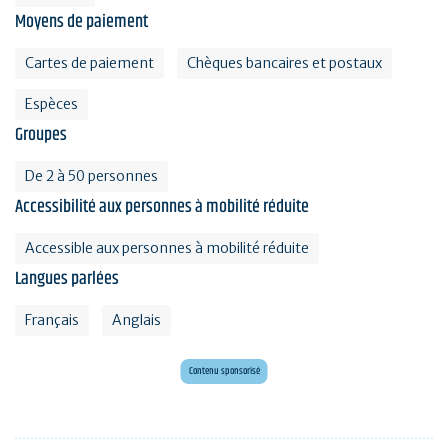
Moyens de paiement
Cartes de paiement
Chèques bancaires et postaux
Espèces
Groupes
De 2 à 50 personnes
Accessibilité aux personnes à mobilité réduite
Accessible aux personnes à mobilité réduite
Langues parlées
Français
Anglais
Mini golf bar et loisirs Erdeven
Maxi mini golf 26 trous à deux pas de l'océan
Contenu sponsorisé