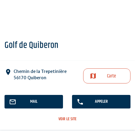
Golf de Quiberon
Chemin de la Trepetinière
Carte
56170 Quiberon
MAIL
APPELER
VOIR LE SITE