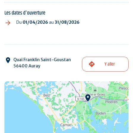
Les dates d'ouverture
Du
01/04/2026
au
31/08/2026
Quai Franklin Saint-Goustan
Y aller
56400 Auray