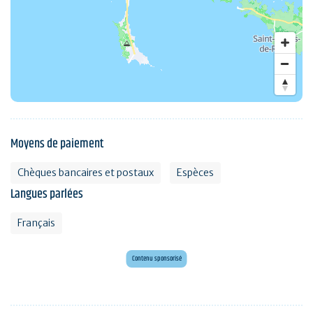
Moyens de paiement
Chèques bancaires et postaux
Espèces
Langues parlées
Français
Envie d'évasion ?
Voyagez en Préhistoire !
Contenu sponsorisé