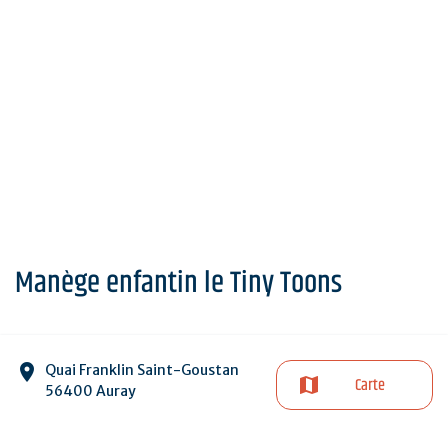
Manège enfantin le Tiny Toons
Quai Franklin Saint-Goustan
Carte
56400 Auray