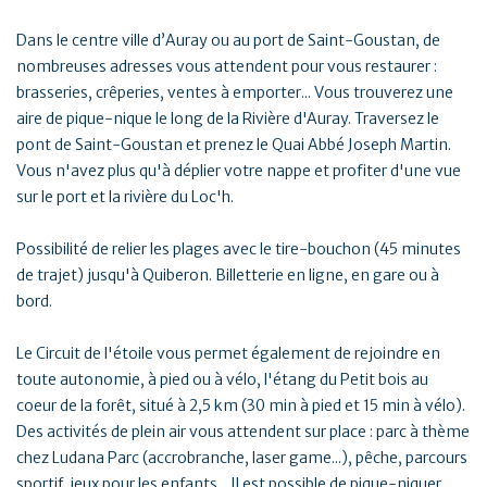
Dans le centre ville d’Auray ou au port de Saint-Goustan, de
nombreuses adresses vous attendent pour vous restaurer :
brasseries, crêperies, ventes à emporter... Vous trouverez une
aire de pique-nique le long de la Rivière d'Auray. Traversez le
pont de Saint-Goustan et prenez le Quai Abbé Joseph Martin.
Vous n'avez plus qu'à déplier votre nappe et profiter d'une vue
sur le port et la rivière du Loc'h.
Possibilité de relier les plages avec le tire-bouchon (45 minutes
de trajet) jusqu'à Quiberon. Billetterie en ligne, en gare ou à
bord.
Le Circuit de l'étoile vous permet également de rejoindre en
toute autonomie, à pied ou à vélo, l'étang du Petit bois au
coeur de la forêt, situé à 2,5 km (30 min à pied et 15 min à vélo).
Des activités de plein air vous attendent sur place : parc à thème
chez Ludana Parc (accrobranche, laser game...), pêche, parcours
sportif, jeux pour les enfants... Il est possible de pique-niquer