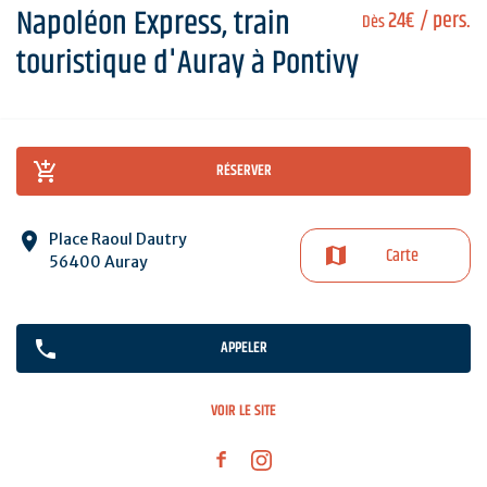
Napoléon Express, train
24€
/ pers.
Dès
touristique d'Auray à Pontivy
RÉSERVER
Place Raoul Dautry
Carte
56400 Auray
APPELER
VOIR LE SITE