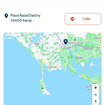
Place Raoul Dautry
Y aller
56400 Auray