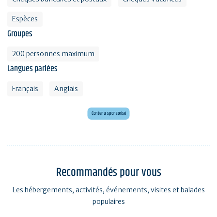
Espèces
Groupes
200 personnes maximum
Langues parlées
Français
Anglais
Envie d'évasion ?
Voyagez en Préhistoire !
Contenu sponsorisé
Recommandés pour vous
Les hébergements, activités, événements, visites et balades
populaires