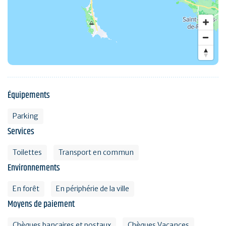
Équipements
Parking
Services
Toilettes
Transport en commun
Environnements
En forêt
En périphérie de la ville
Moyens de paiement
Chèques bancaires et postaux
Chèques Vacances