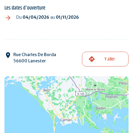
Les dates d'ouverture
Du
04/04/2026
au
01/11/2026
Rue Charles De Borda
Y aller
56600 Lanester