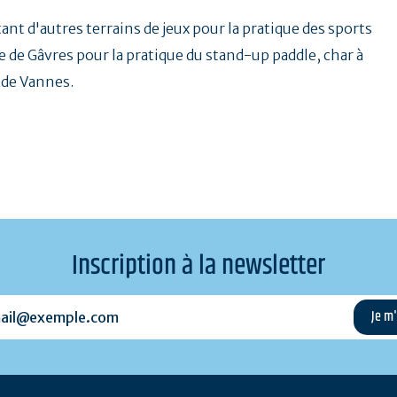
t d'autres terrains de jeux pour la pratique des sports
île de Gâvres pour la pratique du stand-up paddle, char à
 de Vannes.
Inscription à la newsletter
l@exemple.com