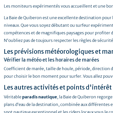
Les moniteurs expérimentés vous accueillent et une bon
La Baie de Quiberon est une excellente destination pour l
niveaux. Que vous soyez débutant ou surfeur expériment
compétences et de magnifiques paysages pour profiter d
N'oubliez pas de toujours respecter les règles de sécuri
Les prévisions météorologiques et ma
Vérifier la météo et les horaires de marées
Coefficient de marée, taille de houle, période, directio
pour choisir le bon moment pour surfer. Vous allez pouv
Les autres activités et points d'intérê
Véritable
paradis nautique
, la Baie de Quiberon regorge 
plans d'eau de la destination, combinée aux différentes e
spot nautique exceptionnel et les riders locaux vous le c