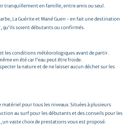
uer tranquillement en famille, entre amis ou seul.
arbe, La Guérite et Mané Guen - en fait une destination
, qu'ils soient débutants ou confirmés.
s et les conditions météorologiques avant de partir.
e en été car l'eau peut être froide.
pecter la nature et de ne laisser aucun déchet sur les
e matériel pour tous les niveaux. Situées à plusieurs
uction au surf pour les débutants et des conseils pour les
, un vaste choix de prestations vous est proposé.