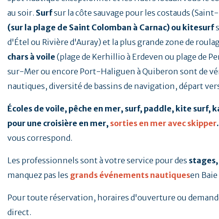
au soir.
Surf
sur la côte sauvage pour les costauds (Saint
(sur la plage de Saint Colomban à Carnac) ou kitesurf
s
d'Étel ou Rivière d'Auray) et la plus grande zone de roul
chars à voile
(plage de Kerhillio à Erdeven ou plage de Pe
sur-Mer ou encore Port-Haliguen à Quiberon sont de véri
nautiques, diversité de bassins de navigation, départ vers l
Écoles de voile, pêche en mer, surf, paddle, kite surf,
pour une croisière en mer,
sorties en mer avec skipper
.
vous correspond.
Les professionnels sont à votre service pour des
stages,
manquez pas les
grands événements nautiques
en Baie
Pour toute réservation, horaires d'ouverture ou demande 
direct.