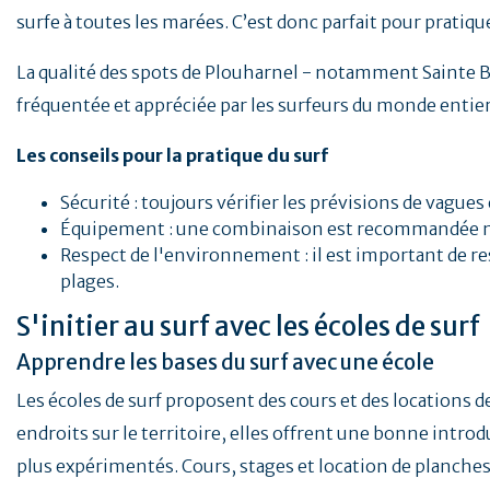
surfe à toutes les marées. C’est donc parfait pour pratiq
La qualité des spots de Plouharnel - notamment Sainte B
fréquentée et appréciée par les surfeurs du monde entier
Les conseils pour la pratique du surf
Sécurité : toujours vérifier les prévisions de vague
Équipement : une combinaison est recommandée mêm
Respect de l'environnement : il est important de res
plages.
S'initier au surf avec les écoles de surf
Apprendre les bases du surf avec une école
Les écoles de surf proposent des cours et des locations d
endroits sur le territoire, elles offrent une bonne introd
plus expérimentés. Cours, stages et location de planches