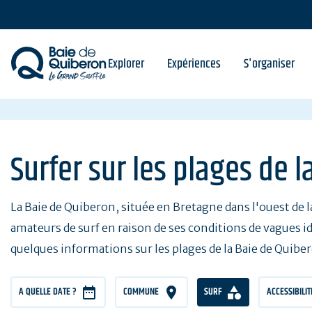
Aller
au
contenu
principal
Explorer
Expériences
S'organiser
Surfer sur les plages de 
La Baie de Quiberon, située en Bretagne dans l'ouest de l
amateurs de surf en raison de ses conditions de vagues id
quelques informations sur les plages de la Baie de Quibe
A QUELLE DATE ?
COMMUNE
SURF
ACCESSIBILI