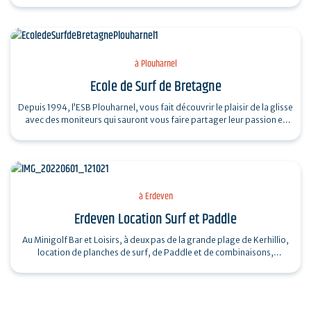
à Plouharnel
Ecole de Surf de Bretagne
Depuis 1994, l’ESB Plouharnel, vous fait découvrir le plaisir de la glisse
avec des moniteurs qui sauront vous faire partager leur passion et
vivre des…
à Erdeven
Erdeven Location Surf et Paddle
Au Minigolf Bar et Loisirs, à deux pas de la grande plage de Kerhillio,
location de planches de surf, de Paddle et de combinaisons,
accessibles à tous,…