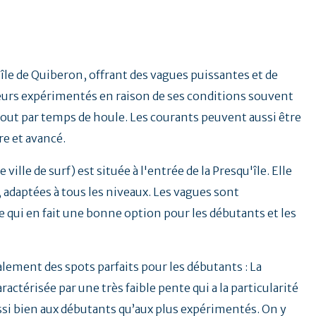
'île de Quiberon, offrant des vagues puissantes et de
rfeurs expérimentés en raison de ses conditions souvent
rtout par temps de houle. Les courants peuvent aussi être
re et avancé.
ille de surf) est située à l'entrée de la Presqu'île. Elle
s, adaptées à tous les niveaux. Les vagues sont
 qui en fait une bonne option pour les débutants et les
galement des spots parfaits pour les débutants : La
ractérisée par une très faible pente qui a la particularité
ssi bien aux débutants qu’aux plus expérimentés. On y