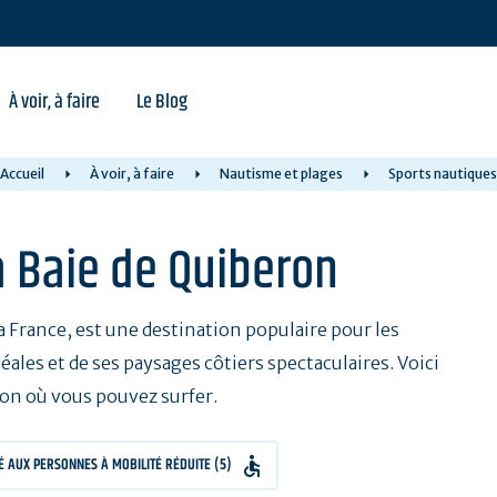
À voir, à faire
Le Blog
Accueil
À voir, à faire
Nautisme et plages
Sports nautiques
la Baie de Quiberon
a France, est une destination populaire pour les
éales et de ses paysages côtiers spectaculaires. Voici
ron où vous pouvez surfer.
TÉ AUX PERSONNES À MOBILITÉ RÉDUITE (5)