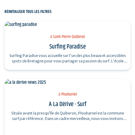
RÉINITIALISER TOUS LES FILTRES
à Saint-Pierre-Quiberon
Surfing Paradise
Surfing Paradise vous accueille sur l'un des plus beaux et accessibles
spots de Bretagne pour vous partager sa passion du surf. L'école
propose un…
à Plouharnel
A La Dérive - Surf
Située avant la presqu’île de Quiberon, Plouharnel est la commune
surf par référence. Dans un cadre merveilleux, nous vous invitons
d’Avril a`…