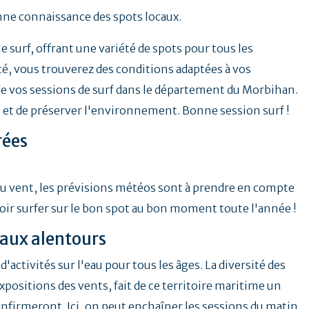
ne connaissance des spots locaux.
e surf, offrant une variété de spots pour tous les
é, vous trouverez des conditions adaptées à vos
e vos sessions de surf dans le département du Morbihan.
té et de préserver l'environnement. Bonne session surf !
rées
n du vent, les prévisions météos sont à prendre en compte
oir surfer sur le bon spot au bon moment toute l'année !
t aux alentours
d'activités sur l'eau pour tous les âges. La diversité des
xpositions des vents, fait de ce territoire maritime un
onfirmeront. Ici, on peut enchaîner les sessions du matin