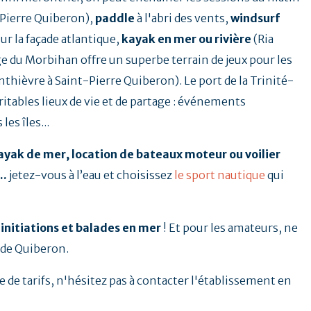
-Pierre Quiberon),
paddle
à l'abri des vents,
windsurf
ur la façade atlantique,
kayak en mer ou rivière
(Ria
age du Morbihan offre un superbe terrain de jeux pour les
nthièvre à Saint-Pierre Quiberon). Le port de la Trinité-
tables lieux de vie et de partage : événements
es îles...
 kayak de mer, location de bateaux moteur ou voilier
..
jetez-vous à l’eau et choisissez
le sport nautique
qui
 initiations et balades en mer
! Et pour les amateurs, ne
 de Quiberon.
de tarifs, n'hésitez pas à contacter l'établissement en