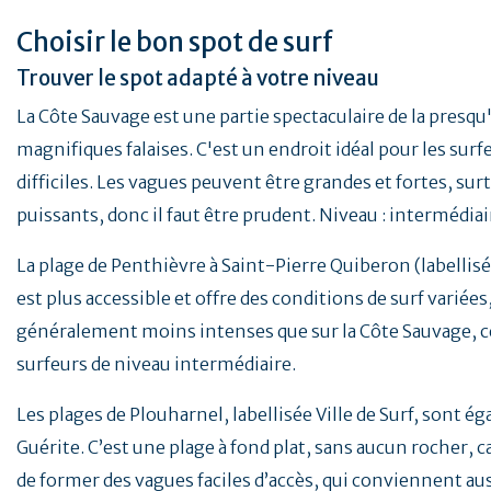
Choisir le bon spot de surf
Trouver le spot adapté à votre niveau
La Côte Sauvage est une partie spectaculaire de la presqu
magnifiques falaises. C'est un endroit idéal pour les su
difficiles. Les vagues peuvent être grandes et fortes, su
puissants, donc il faut être prudent. Niveau : intermédiai
La plage de Penthièvre à Saint-Pierre Quiberon (labellisée v
est plus accessible et offre des conditions de surf variée
généralement moins intenses que sur la Côte Sauvage, ce
surfeurs de niveau intermédiaire.
Les plages de Plouharnel, labellisée Ville de Surf, sont é
Guérite. C’est une plage à fond plat, sans aucun rocher, ca
de former des vagues faciles d’accès, qui conviennent au