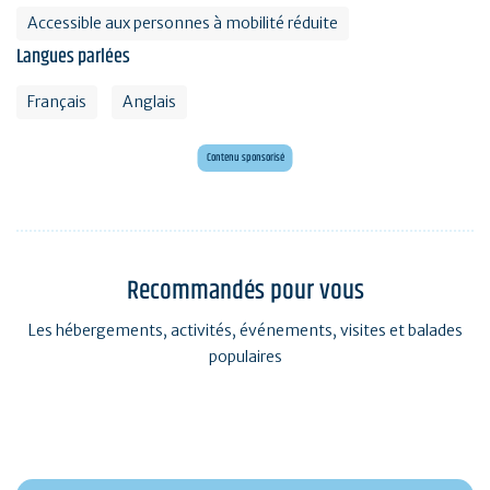
Accessible aux personnes à mobilité réduite
Langues parlées
Français
Anglais
Envie d'évasion ?
Voyagez en Préhistoire !
Contenu sponsorisé
Recommandés pour vous
Les hébergements, activités, événements, visites et balades
populaires