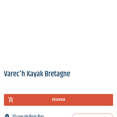
Varec'h Kayak Bretagne
RÉSERVER
70 rue de Bois Bas