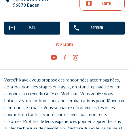
Carte
56870 Baden
MAIL
APPELER
VOIR LE SITE
Varec’h kayak vous propose des randonnées accompagnées,
de la location, des stages en kayak, en stand-up paddle ou en
canobus, au cœur du Golfe du Morbihan. Vous voulez vous
balader à votre rythme, louez nos embarcations pour flâner aux
alentours de la base. Vous souhaitez découvrir les îles et les
courants en toute sécurité, partez avec nos moniteurs
diplômés. Profitez de leurs expériences pour en apprendre plus
sur les techniques de navigation, l’histoire du Golfe, sa faune et