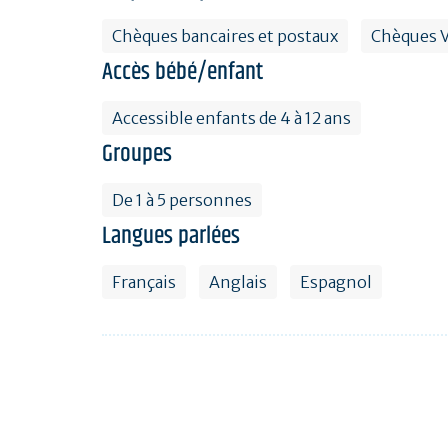
Chèques bancaires et postaux
Chèques 
Accès bébé/enfant
Accessible enfants de 4 à 12 ans
Groupes
De 1 à 5 personnes
Langues parlées
Français
Anglais
Espagnol