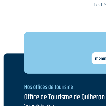
Les hé
monmai
Nos offices de tourisme
Office de Tourisme de Quiberon
14 rue de Verdun