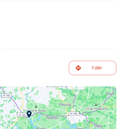
Y aller