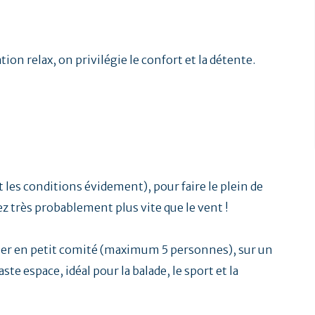
ion relax, on privilégie le confort et la détente.
t les conditions évidement), pour faire le plein de
ez très probablement plus vite que le vent !
er en petit comité (maximum 5 personnes), sur un
te espace, idéal pour la balade, le sport et la