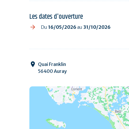
Les dates d'ouverture
Du
16/05/2026
au
31/10/2026
Quai Franklin
56400 Auray