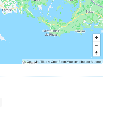
© OpenMapTiles
© OpenStreetMap contributors
© Loopi