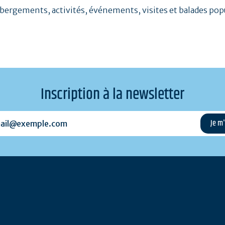
bergements, activités, événements, visites et balades pop
Inscription à la newsletter
l@exemple.com