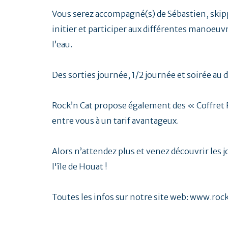
Vous serez accompagné(s) de Sébastien, skip
initier et participer aux différentes manoeuvr
l’eau.
Des sorties journée, 1/2 journée et soirée au 
Rock’n Cat propose également des « Coffret 
entre vous à un tarif avantageux.
Alors n’attendez plus et venez découvrir les j
l'île de Houat !
Toutes les infos sur notre site web: www.rock