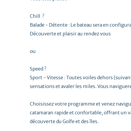
Chill ?
Balade - Détente : Le bateau sera en configurat
Découverte et plaisir au rendez vous
ou
Speed ?
Sport - Vitesse : Toutes voiles dehors (suivan
sensations et avaler les miles. Vous naviguer
Choisissez votre programme et venez navigu
catamaran rapide et confortable, offrant un vas
découverte du Golfe et des îles.