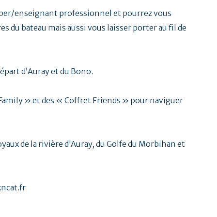
per/enseignant professionnel et pourrez vous
es du bateau mais aussi vous laisser porter au fil de
départ d’Auray et du Bono.
Family » et des « Coffret Friends » pour naviguer
oyaux de la rivière d'Auray, du Golfe du Morbihan et
ncat.fr