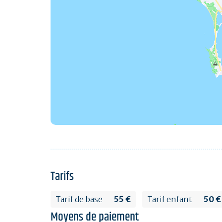
Tarifs
Tarif de base
55 €
Tarif enfant
50 €
Moyens de paiement