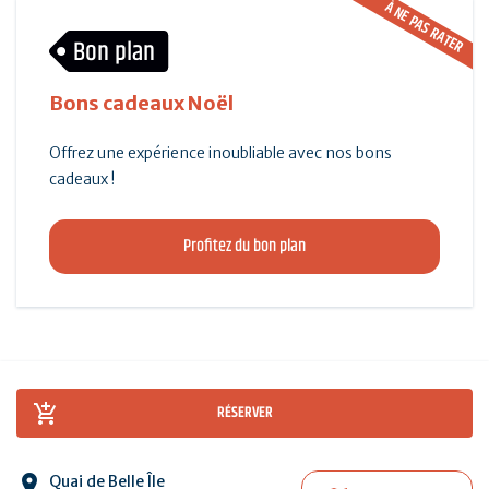
À NE PAS RATER
Bon plan
Bons cadeaux Noël
Offrez une expérience inoubliable avec nos bons
cadeaux !
Profitez du bon plan
RÉSERVER
Quai de Belle Île