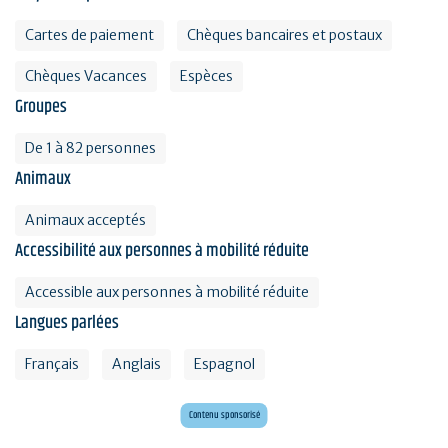
Cartes de paiement
Chèques bancaires et postaux
Chèques Vacances
Espèces
Groupes
De 1 à 82 personnes
Animaux
Animaux acceptés
Accessibilité aux personnes à mobilité réduite
Accessible aux personnes à mobilité réduite
Langues parlées
Français
Anglais
Espagnol
Mini golf bar et loisirs Erdeven
Maxi mini golf 26 trous à deux pas de l'océan
Contenu sponsorisé