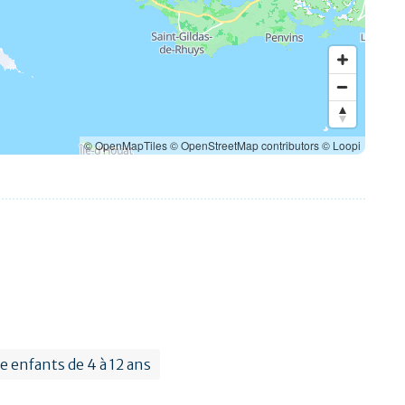
© OpenMapTiles
© OpenStreetMap contributors
© Loopi
e enfants de 4 à 12 ans