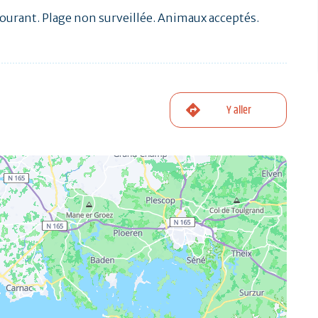
courant. Plage non surveillée. Animaux acceptés.
Y aller