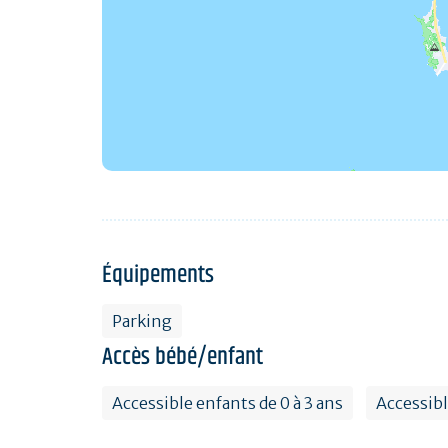
Équipements
Parking
Accès bébé/enfant
Accessible enfants de 0 à 3 ans
Accessibl