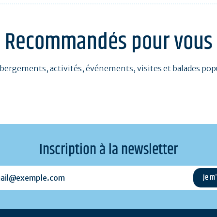
Recommandés pour vous
bergements, activités, événements, visites et balades pop
Inscription à la newsletter
l@exemple.com