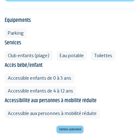
Équipements
Parking
Services
Club enfants (plage)
Eau potable
Toilettes
Accès bébé/enfant
Accessible enfants de 0 à 3 ans
Accessible enfants de 4 à 12 ans
Accessibilité aux personnes à mobilité réduite
Accessible aux personnes à mobilité réduite
Envie d'évasion ?
Voyagez en Préhistoire !
Contenu sponsorisé