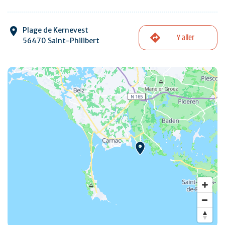
Plage de Kernevest
Y aller
56470 Saint-Philibert