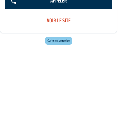
APPELER
VOIR LE SITE
Mini golf bar et loisirs Erdeven
Maxi mini golf 26 trous à deux pas de l'océan
Contenu sponsorisé