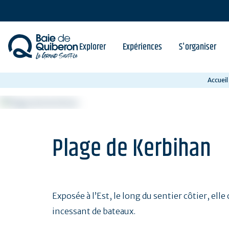
Aller
au
contenu
principal
Explorer
Expériences
S'organiser
Accueil
Plage de Kerbihan
Exposée à l’Est, le long du sentier côtier, elle
incessant de bateaux.