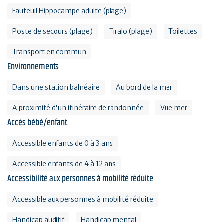
Fauteuil Hippocampe adulte (plage)
Poste de secours (plage)
Tiralo (plage)
Toilettes
Transport en commun
Environnements
Dans une station balnéaire
Au bord de la mer
A proximité d'un itinéraire de randonnée
Vue mer
Accès bébé/enfant
Accessible enfants de 0 à 3 ans
Accessible enfants de 4 à 12 ans
Accessibilité aux personnes à mobilité réduite
Accessible aux personnes à mobilité réduite
Handicap auditif
Handicap mental