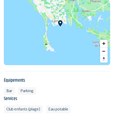
Équipements
Bar
Parking
Services
Club enfants (plage)
Eau potable