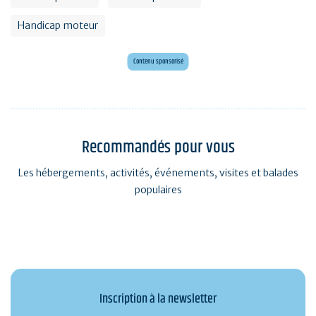
Handicap moteur
Envie d'évasion ?
Voyagez en Préhistoire !
Contenu sponsorisé
Recommandés pour vous
Les hébergements, activités, événements, visites et balades
populaires
Inscription à la newsletter