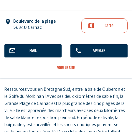
Boulevard de la plage
Carte
56340 Carnac
MAIL
APPELER
VOIR LE SITE
Ressourcez vous en Bretagne Sud, entre la baie de Quiberon et
le Golfe du Morbihan ! Avec ses deux kilomètres de sable fin, la
Grande Plage de Carnac est la plus grande des cinq plages de la
ville. Elle est appréciée des marcheurs avec ses deux kilomètres
de sable blanc et exposition plein sud. En période estivale, la
baignade y est surveillée et les sports nautiques peuvent se
pratiquer en toute sécurité. Deux clubs de plage s’y installent