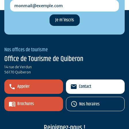
monmail@exemple.com
Nos offices de tourisme
Office de Tourisme de Quiberon
14 rue de Verdun
56170 Quiberon
Appeler
Contact
Brochures
Nos horaires
Rejoignez-nous !