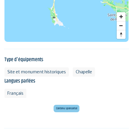
Type d'équipements
Site et monument historiques
Chapelle
Langues parlées
Français
Envie d'évasion ?
Voyagez en Préhistoire !
Contenu sponsorisé