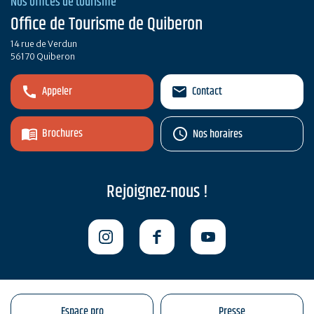
Nos offices de tourisme
Office de Tourisme de Quiberon
14 rue de Verdun
56170 Quiberon
Appeler
Contact
Brochures
Nos horaires
Rejoignez-nous !
Espace pro
Presse