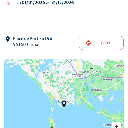
Du
01/01/2026
au
31/12/2026
Place de Port En Drô
Y aller
56340 Carnac