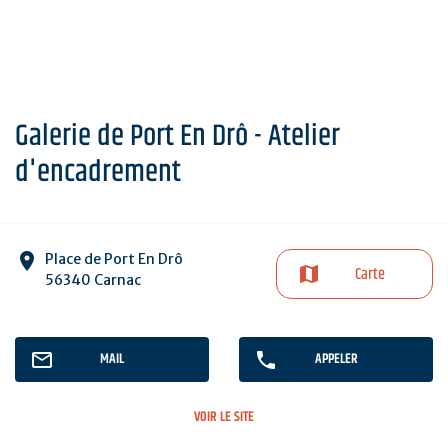
Galerie de Port En Drô - Atelier
d'encadrement
Place de Port En Drô
Carte
56340 Carnac
MAIL
APPELER
VOIR LE SITE