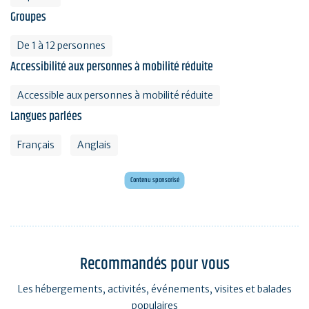
Groupes
De 1 à 12 personnes
Accessibilité aux personnes à mobilité réduite
Accessible aux personnes à mobilité réduite
Langues parlées
Français
Anglais
Mini golf bar et loisirs Erdeven
Maxi mini golf 26 trous à deux pas de l'océan
Contenu sponsorisé
Recommandés pour vous
Les hébergements, activités, événements, visites et balades
populaires