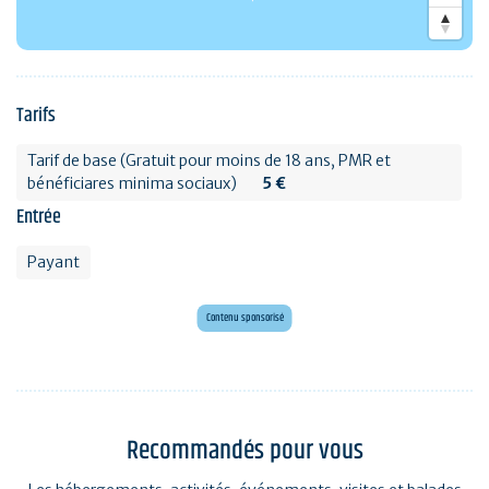
Tarifs
Tarif de base (Gratuit pour moins de 18 ans, PMR et
bénéficiares minima sociaux)
5 €
Entrée
Payant
Envie d'évasion ?
Voyagez en Préhistoire !
Contenu sponsorisé
Recommandés pour vous