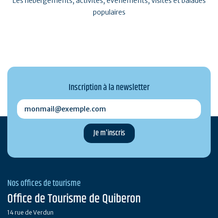
Les hébergements, activités, événements, visites et balades
populaires
Inscription à la newsletter
monmail@exemple.com
Nos offices de tourisme
Office de Tourisme de Quiberon
14 rue de Verdun