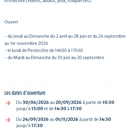
immersive (vidéos, audios, jeux, maquettes).
Ouvert
- du Jeudi au Dimanche du 2 avril au 28 juin et du 24 septembre
au 1er novembre 2026
- le lundi de Pentecôte de 14h30 à 17h30
- du Mardi au Dimanche du 30 juin au 20 septembre
Les dates d'ouverture
Du
30/06/2026
au
20/09/2026
à partir de
10:30
jusqu'à
13:00
et de
14:30
à
17:30
Du
24/09/2026
au
01/11/2026
à partir de
14:30
jusqu'à
17:30