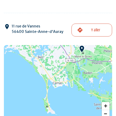
11 rue de Vannes
Y aller
56400 Sainte-Anne-d'Auray