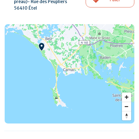
préau)- Rue des Peupliers
56410 Étel