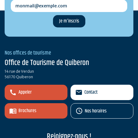
monmail@exemple.com
Nos offices de tourisme
Office de Tourisme de Quiberon
14 rue de Verdun
56170 Quiberon
Appeler
Contact
Brochures
Nos horaires
Rejoignez-nous !