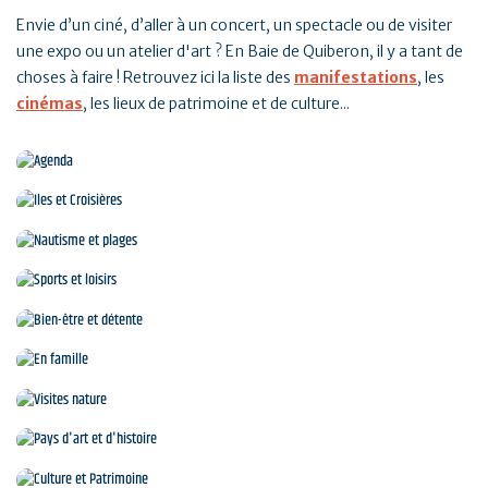
Envie d’un ciné, d’aller à un concert, un spectacle ou de visiter
une expo ou un atelier d'art ? En Baie de Quiberon, il y a tant de
choses à faire ! Retrouvez ici la liste des
manifestations
, les
cinémas
, les lieux de patrimoine et de culture...
Agenda
Iles et Croisières
Réserver en ligne
Nautisme et plages
Sports et loisirs
Bien-être et détente
En famille
Visites nature
Pays d'art et d'histoire