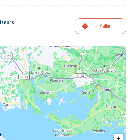
iseurs
Y aller