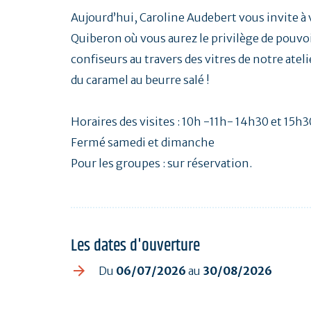
Aujourd’hui, Caroline Audebert vous invite à 
Quiberon où vous aurez le privilège de pouvoir
confiseurs au travers des vitres de notre atel
du caramel au beurre salé !
Horaires des visites : 10h -11h- 14h30 et 15h3
Fermé samedi et dimanche
Pour les groupes : sur réservation.
Les dates d'ouverture
Du
06/07/2026
au
30/08/2026