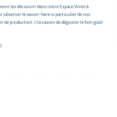
venir les découvrir dans notre Espace Visite à
 observer le savoir-faire si particulier de nos
ier de production. L’occasion de déguster le bon goût
0