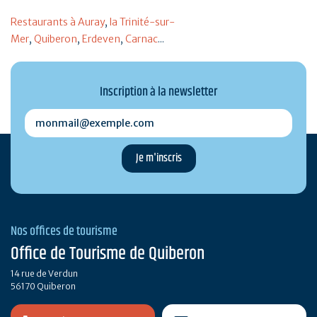
Restaurants à Auray
,
la Trinité-sur-
Mer
,
Quiberon
,
Erdeven
,
Carnac
...
Inscription à la newsletter
monmail@exemple.com
Nos offices de tourisme
Office de Tourisme de Quiberon
14 rue de Verdun
56170 Quiberon